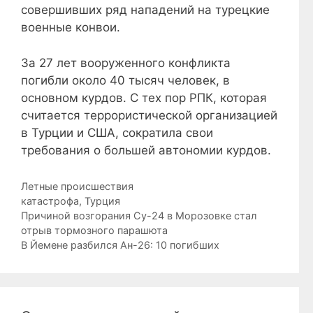
совершивших ряд нападений на турецкие
военные конвои.
За 27 лет вооруженного конфликта
погибли около 40 тысяч человек, в
основном курдов. С тех пор РПК, которая
считается террористической организацией
в Турции и США, сократила свои
требования о большей автономии курдов.
Рубрики
Летные происшествия
Метки
катастрофа
,
Турция
Причиной возгорания Су-24 в Морозовке стал
отрыв тормозного парашюта
В Йемене разбился Ан-26: 10 погибших