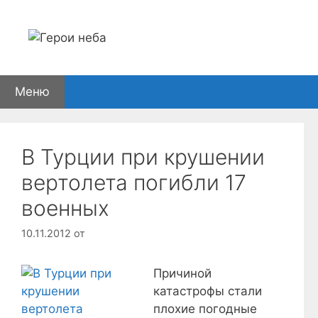
Перейти
к
содержимому
Меню
В Турции при крушении
вертолета погибли 17
военных
10.11.2012
от
Причиной
катастрофы стали
плохие погодные