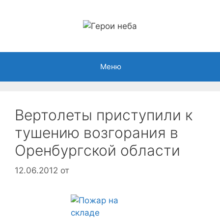
Перейти
к
содержимому
Меню
Вертолеты приступили к
тушению возгорания в
Оренбургской области
12.06.2012
от