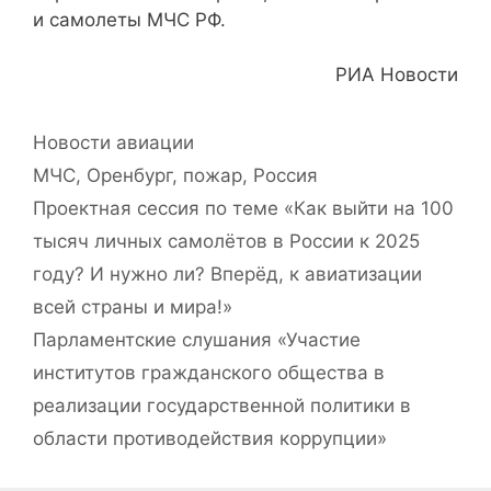
и самолеты МЧС РФ.
РИА Новости
Рубрики
Новости авиации
Метки
МЧС
,
Оренбург
,
пожар
,
Россия
Проектная сессия по теме «Как выйти на 100
тысяч личных самолётов в России к 2025
году? И нужно ли? Вперёд, к авиатизации
всей страны и мира!»
Парламентские слушания «Участие
институтов гражданского общества в
реализации государственной политики в
области противодействия коррупции»