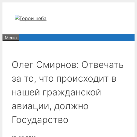
Перейти
к
содержимому
Меню
Олег Смирнов: Отвечать
за то, что происходит в
нашей гражданской
авиации, должно
Государство