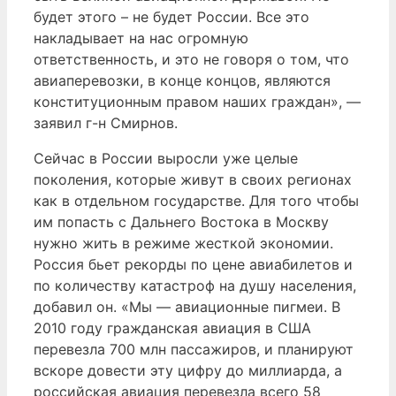
будет этого – не будет России. Все это
накладывает на нас огромную
ответственность, и это не говоря о том, что
авиаперевозки, в конце концов, являются
конституционным правом наших граждан», —
заявил г-н Смирнов.
Сейчас в России выросли уже целые
поколения, которые живут в своих регионах
как в отдельном государстве. Для того чтобы
им попасть с Дальнего Востока в Москву
нужно жить в режиме жесткой экономии.
Россия бьет рекорды по цене авиабилетов и
по количеству катастроф на душу населения,
добавил он. «Мы — авиационные пигмеи. В
2010 году гражданская авиация в США
перевезла 700 млн пассажиров, и планируют
вскоре довести эту цифру до миллиарда, а
российская авиация перевезла всего 58