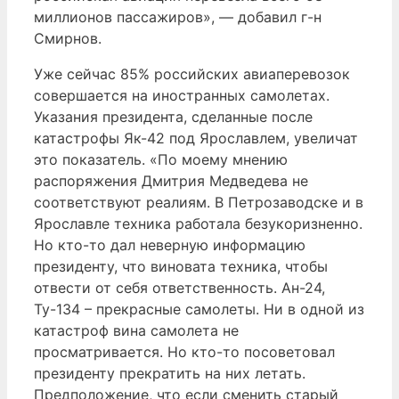
миллионов пассажиров», — добавил г-н
Смирнов.
Уже сейчас 85% российских авиаперевозок
совершается на иностранных самолетах.
Указания президента, сделанные после
катастрофы Як-42 под Ярославлем, увеличат
это показатель. «По моему мнению
распоряжения Дмитрия Медведева не
соответствуют реалиям. В Петрозаводске и в
Ярославле техника работала безукоризненно.
Но кто-то дал неверную информацию
президенту, что виновата техника, чтобы
отвести от себя ответственность. Ан-24,
Ту-134 – прекрасные самолеты. Ни в одной из
катастроф вина самолета не
просматривается. Но кто-то посоветовал
президенту прекратить на них летать.
Предположение, что если сменить старый