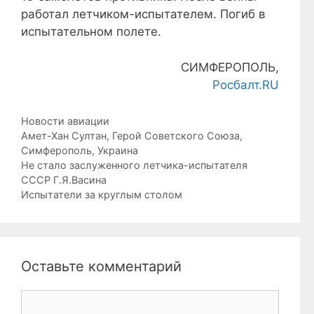
работал летчиком-испытателем. Погиб в
испытательном полете.
СИМФЕРОПОЛЬ,
Росбалт.RU
Рубрики
Новости авиации
Метки
Амет-Хан Султан
,
Герой Советского Союза
,
Симферополь
,
Украина
Не стало заслуженного летчика-испытателя
СССР Г.Я.Васина
Испытатели за круглым столом
Оставьте комментарий
Комментарий