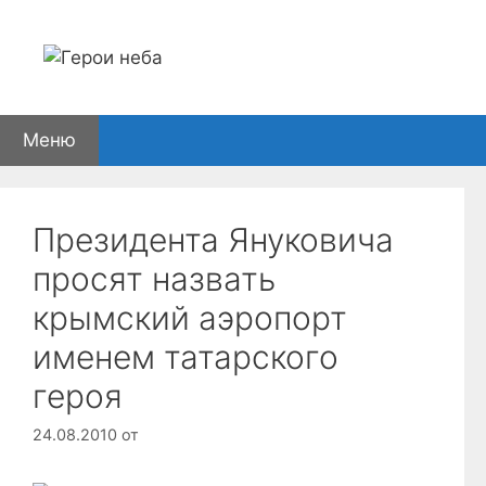
Перейти
к
содержимому
Меню
Президента Януковича
просят назвать
крымский аэропорт
именем татарского
героя
24.08.2010
от