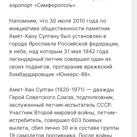
аэропорт «Симферополь».
Напомним, что 30 июля 2010 года по
инициативе общественности памятник
Амет-Хану Султану был установлен в
городе Ярославле Российской федерации,
в небе, над которым 31 мая 1942 года
легендарный летчик совершил один из
своих подвигов, протаранив вражеский
бомбардировщик «Юнкерс-88».
Амет-Хан Султан (1920-1971) — дважды
Герой Советского Союза, подполковник,
заслуженный летчик-испытатель СССР.
Участник Второй мировой войны, летчик-
истребитель, совершил 603 боевых
вылета, сбил лично 30 и в составе группы
19 самолетов противника. После войны