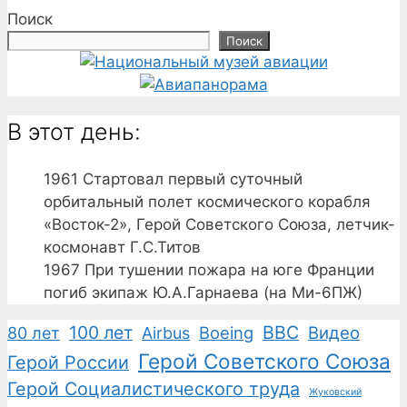
Поиск
Поиск
В этот день:
1961
Стартовал первый суточный
орбитальный полет космического корабля
«Восток-2», Герой Советского Союза, летчик-
космонавт Г.С.Титов
1967
При тушении пожара на юге Франции
погиб экипаж Ю.А.Гарнаева (на Ми-6ПЖ)
100 лет
ВВС
Boeing
Видео
80 лет
Airbus
Герой Советского Союза
Герой России
Герой Социалистического труда
Жуковский