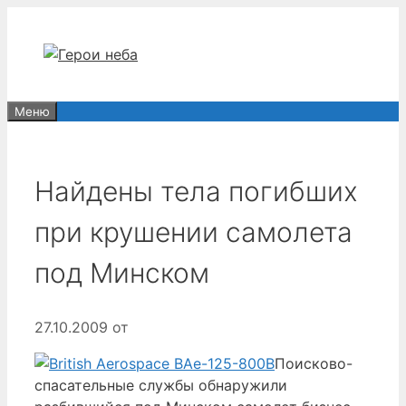
Перейти
к
содержимому
Меню
Найдены тела погибших
при крушении самолета
под Минском
27.10.2009
от
Поисково-
спасательные службы обнаружили