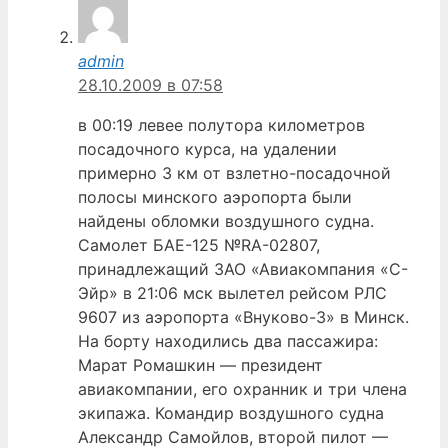
admin
28.10.2009 в 07:58
в 00:19 левее полутора километров
посадочного курса, на удалении
примерно 3 км от взлетно-посадочной
полосы минского аэропорта были
найдены обломки воздушного судна.
Самолет БАЕ-125 №RA-02807,
принадлежащий ЗАО «Авиакомпания «С-
Эйр» в 21:06 мск вылетел рейсом РЛС
9607 из аэропорта «Внуково-3» в Минск.
На борту находились два пассажира:
Марат Ромашкин — президент
авиакомпании, его охранник и три члена
экипажа. Командир воздушного судна
Александр Самойлов, второй пилот —