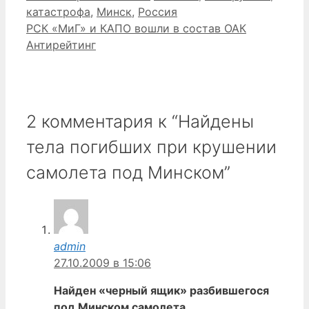
катастрофа
,
Минск
,
Россия
РСК «МиГ» и КАПО вошли в состав ОАК
Антирейтинг
2 комментария к “Найдены
тела погибших при крушении
самолета под Минском”
admin
27.10.2009 в 15:06
Найден «черный ящик» разбившегося
под Минском самолета