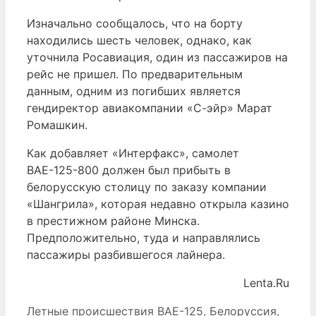
Изначально сообщалось, что на борту
находились шесть человек, однако, как
уточнила Росавиация, один из пассажиров на
рейс не пришел. По предварительным
данным, одним из погибших является
гендиректор авиакомпании «С-эйр» Марат
Ромашкин.
Как добавляет «Интерфакс», самолет
ВАЕ-125-800 должен был прибыть в
белорусскую столицу по заказу компании
«Шангрила», которая недавно открыла казино
в престижном районе Минска.
Предположительно, туда и направлялись
пассажиры разбившегося лайнера.
Lenta.Ru
Рубрики
Метки
Летные происшествия
BAE-125
,
Белоруссия
,