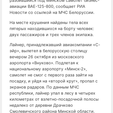
разбившийся под Минском самолет бизнес-
авиации BAE-125-800, сообщает РИА
Новости со ссылкой на МЧС Белоруссии.
На месте крушения найдены тела всех
пятерых находившихся на борту человек:
двух пассажиров и трех членов экипажа.
Лайнер, принадлежавший авиакомпании «С-
эйр», вылетел в белорусскую столицу
вечером 26 октября из московского
аэропорта «Внуково». Подлетая к
национальному аэропорту «Минск-2»,
самолет не смог с первого раза зайти на
посадку, и уйдя на «второй круг», пропал с
экранов радаров. По данным МЧС
республики, лайнер упал в лесу в четырех
километрах от взлетно-посадочной полосы
недалеко от деревни Драчково
Смолевичского района Минской области.