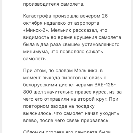
производителя самолета.
Катастрофа произошла вечером 26
октября недалеко от аэропорта
«Минск-2». Мельник рассказал, что
видимость во время крушения самолета
была в два раза «выше» установленного
минимума, что позволяло сажать
самолеты.
При этом, по словам Мельника, в
момент выхода пилотов на связь с
белорусскими диспетчерами BAE-125-
800 шел значительно правее курса, из-за
чего его отправили на второй круг. При
повторном заходе на посадку
выяснилось, что самолет начал уходить
влево, после чего связь прервалась.
Обломки сгоревшего самолета были