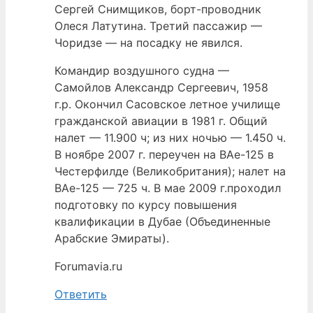
Сергей Снимщиков, борт-проводник
Олеся Латутина. Третий пассажир —
Чоридзе — на посадку не явился.
Командир воздушного судна —
Самойлов Александр Сергеевич, 1958
г.р. Окончил Сасовское летное училище
гражданской авиации в 1981 г. Общий
налет — 11.900 ч; из них ночью — 1.450 ч.
В ноябре 2007 г. переучен на ВАе-125 в
Честерфилде (Великобритания); налет на
ВАе-125 — 725 ч. В мае 2009 г.проходил
подготовку по курсу повышения
квалификации в Дубае (Объединенные
Арабские Эмираты).
Forumavia.ru
Ответить