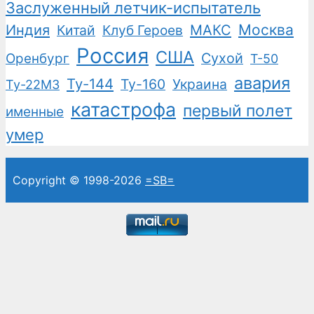
Заслуженный летчик-испытатель
Москва
Индия
Китай
Клуб Героев
МАКС
Россия
США
Сухой
Оренбург
Т-50
авария
Ту-144
Ту-160
Украина
Ту-22М3
катастрофа
первый полет
именные
умер
Copyright © 1998-2026
=SB=