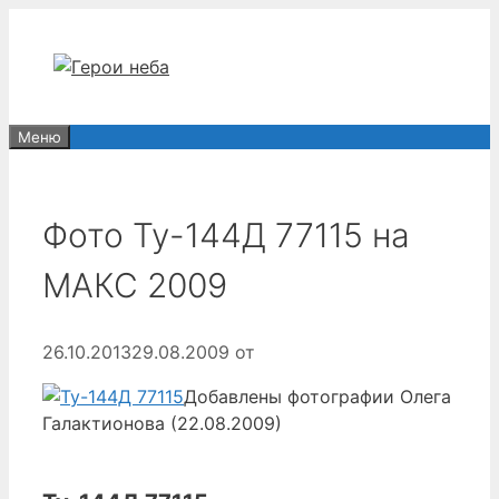
Перейти
к
содержимому
Меню
Фото Ту-144Д 77115 на
МАКС 2009
26.10.2013
29.08.2009
от
Добавлены фотографии Олега
Галактионова (22.08.2009)