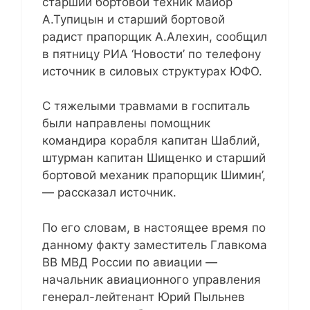
старший бортовой техник майор
А.Тупицын и старший бортовой
радист прапорщик А.Алехин, сообщил
в пятницу РИА ‘Новости’ по телефону
источник в силовых структурах ЮФО.
С тяжелыми травмами в госпиталь
были направлены помощник
командира корабля капитан Шаблий,
штурман капитан Шищенко и старший
бортовой механик прапорщик Шимин’,
— рассказал источник.
По его словам, в настоящее время по
данному факту заместитель Главкома
ВВ МВД России по авиации —
начальник авиационного управления
генерал-лейтенант Юрий Пыльнев