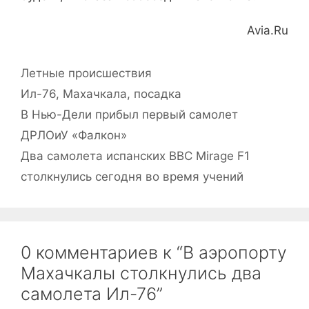
Avia.Ru
Рубрики
Летные происшествия
Метки
Ил-76
,
Махачкала
,
посадка
В Нью-Дели прибыл первый самолет
ДРЛОиУ «Фалкон»
Два самолета испанских ВВС Mirage F1
столкнулись сегодня во время учений
0 комментариев к “В аэропорту
Махачкалы столкнулись два
самолета Ил-76”