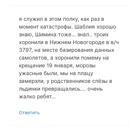
я служил в этом полку, как раз в
момент катастрофы. Шаблия хорошо
знаю, Шимина тоже… знал.. троих
хоронили в Нижнем Новогороде в в/ч
3797, на месте базирования данных
самолетов, а хоронили помему на
крещение 19 января, морозы
ужасные были, мы на плацу
замерзли, у родственников слёзы в
льдинки превращались…. очень
жалко ребят…
Ответить