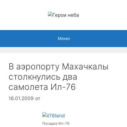
Перейти
к
содержимому
Меню
В аэропорту Махачкалы
столкнулись два
самолета Ил-76
16.01.2009
от
Посадка Ил-76