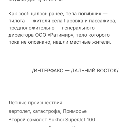
Как сообщалось ранее, тела погибших —
пилота — жителя села Гаровка и пассажира,
предположительно — генерального
директора ООО «Ратимир», тело которого
пока не опознано, нашли местные жители.
/ИНТЕРФАКС — ДАЛЬНИЙ ВОСТОК/
Рубрики
Летные происшествия
Метки
вертолет
,
катастрофа
,
Приморье
Второй самолет Sukhoi SuperJet 100