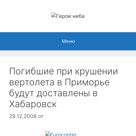
Перейти
к
содержимому
Меню
Погибшие при крушении
вертолета в Приморье
будут доставлены в
Хабаровск
29.12.2008
от