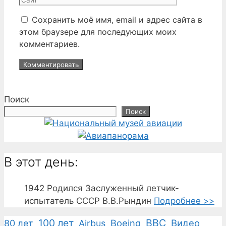
Сохранить моё имя, email и адрес сайта в
этом браузере для последующих моих
комментариев.
Поиск
Поиск
В этот день:
1942
Родился Заслуженный летчик-
испытатель СССР В.В.Рындин
Подробнее >>
100 лет
ВВС
Boeing
Видео
80 лет
Airbus