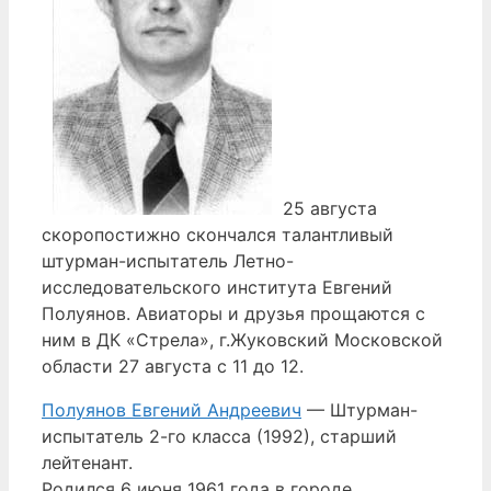
25 августа
скоропостижно скончался талантливый
штурман-испытатель Летно-
исследовательского института Евгений
Полуянов. Авиаторы и друзья прощаются с
ним в ДК «Стрела», г.Жуковский Московской
области 27 августа с 11 до 12.
Полуянов Евгений Андреевич
— Штурман-
испытатель 2-го класса (1992), старший
лейтенант.
Родился 6 июня 1961 года в городе