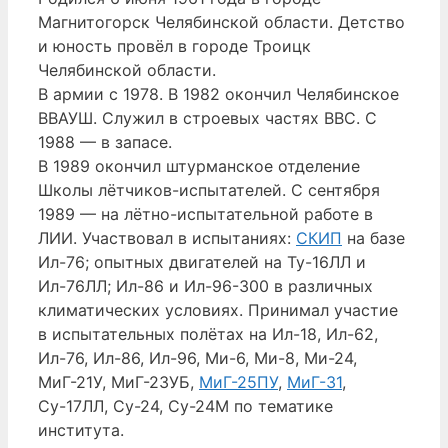
Магнитогорск Челябинской области. Детство
и юность провёл в городе Троицк
Челябинской области.
В армии с 1978. В 1982 окончил Челябинское
ВВАУШ. Служил в строевых частях ВВС. С
1988 — в запасе.
В 1989 окончил штурманское отделение
Школы лётчиков-испытателей. С сентября
1989 — на лётно-испытательной работе в
ЛИИ. Участвовал в испытаниях:
СКИП
на базе
Ил-76; опытных двигателей на Ту-16ЛЛ и
Ил-76ЛЛ; Ил-86 и Ил-96-300 в различных
климатических условиях. Принимал участие
в испытательных полётах на Ил-18, Ил-62,
Ил-76, Ил-86, Ил-96, Ми-6, Ми-8, Ми-24,
МиГ-21У, МиГ-23УБ,
МиГ-25ПУ
,
МиГ-31
,
Су-17ЛЛ, Су-24, Су-24М по тематике
института.