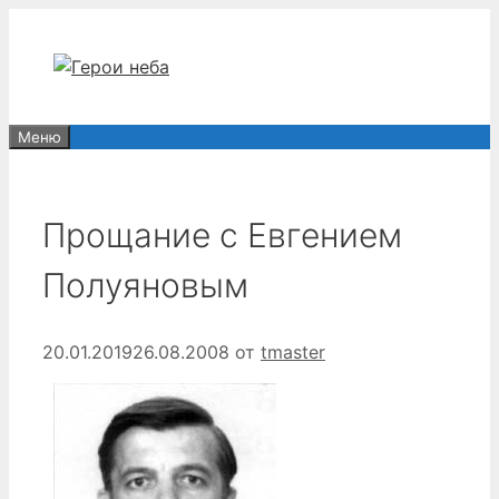
Перейти
к
содержимому
Меню
Прощание с Евгением
Полуяновым
20.01.2019
26.08.2008
от
tmaster