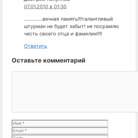
07.01.2010 в 01:30
…………..вечная память!!!талантливый
штурман не будет забыт! не посрамлю
честь своего отца и фамилии!!!!
Ответить
Оставьте комментарий
Комментарий
Имя
Email
Сайт