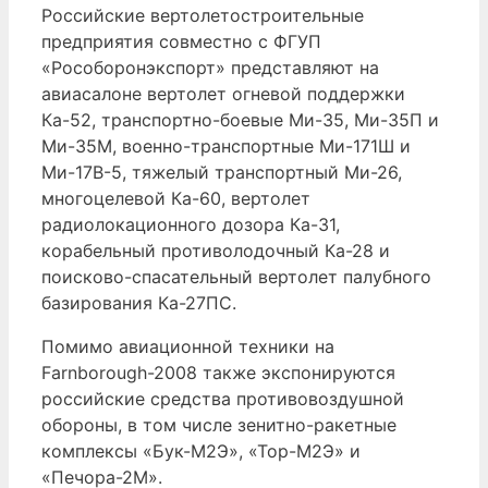
Российские вертолетостроительные
предприятия совместно с ФГУП
«Рособоронэкспорт» представляют на
авиасалоне вертолет огневой поддержки
Ка-52, транспортно-боевые Ми-35, Ми-35П и
Ми-35М, военно-транспортные Ми-171Ш и
Ми-17В-5, тяжелый транспортный Ми-26,
многоцелевой Ка-60, вертолет
радиолокационного дозора Ка-31,
корабельный противолодочный Ка-28 и
поисково-спасательный вертолет палубного
базирования Ка-27ПС.
Помимо авиационной техники на
Farnborough-2008 также экспонируются
российские средства противовоздушной
обороны, в том числе зенитно-ракетные
комплексы «Бук-М2Э», «Тор-М2Э» и
«Печора-2М».