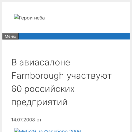
Перейти
к
содержимому
Меню
В авиасалоне
Farnborough участвуют
60 российских
предприятий
14.07.2008
от