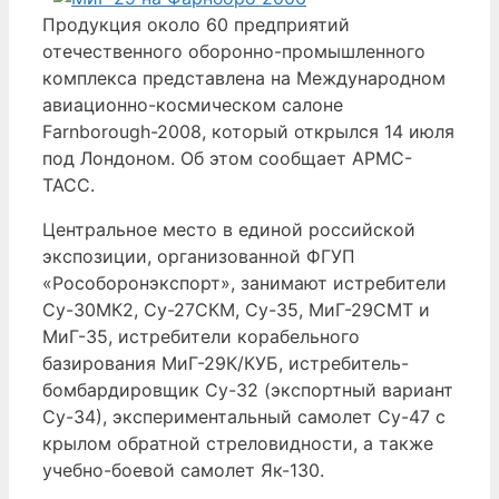
Продукция около 60 предприятий
отечественного оборонно-промышленного
комплекса представлена на Международном
авиационно-космическом салоне
Farnborough-2008, который открылся 14 июля
под Лондоном. Об этом сообщает АРМС-
ТАСС.
Центральное место в единой российской
экспозиции, организованной ФГУП
«Рособоронэкспорт», занимают истребители
Су-30МК2, Су-27СКМ, Су-35, МиГ-29СМТ и
МиГ-35, истребители корабельного
базирования МиГ-29К/КУБ, истребитель-
бомбардировщик Су-32 (экспортный вариант
Су-34), экспериментальный самолет Су-47 с
крылом обратной стреловидности, а также
учебно-боевой самолет Як-130.