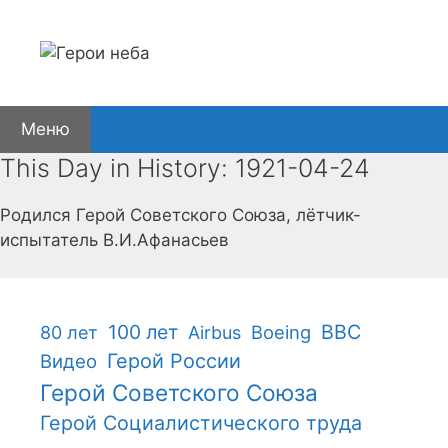
Перейти
к
содержимому
Меню
This Day in History: 1921-04-24
Родился Герой Советского Союза, лётчик-
испытатель В.И.Афанасьев
100 лет
ВВС
Boeing
80 лет
Airbus
Герой России
Видео
Герой Советского Союза
Герой Социалистического труда