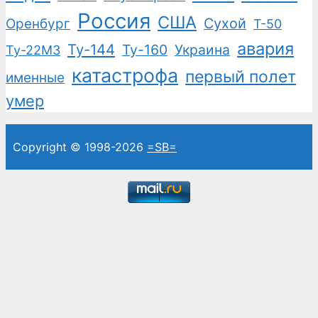
Россия
США
Сухой
Оренбург
Т-50
авария
Ту-144
Ту-160
Украина
Ту-22М3
катастрофа
первый полет
именные
умер
Copyright © 1998-2026
=SB=