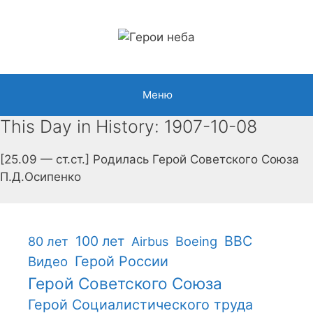
Перейти
к
содержимому
Меню
This Day in History: 1907-10-08
[25.09 — ст.ст.] Родилась Герой Советского Союза
П.Д.Осипенко
100 лет
ВВС
Boeing
80 лет
Airbus
Герой России
Видео
Герой Советского Союза
Герой Социалистического труда