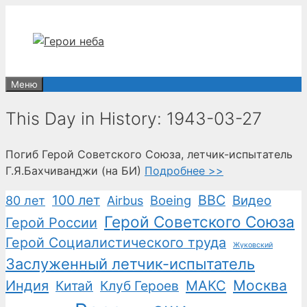
Перейти
к
содержимому
Меню
This Day in History: 1943-03-27
Погиб Герой Советского Союза, летчик-испытатель
Г.Я.Бахчиванджи (на БИ)
Подробнее >>
100 лет
ВВС
Boeing
Видео
80 лет
Airbus
Герой Советского Союза
Герой России
Герой Социалистического труда
Жуковский
Заслуженный летчик-испытатель
Москва
Индия
Китай
Клуб Героев
МАКС