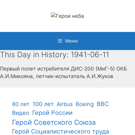
Перейти
к
содержимому
Меню
This Day in History: 1941-06-11
Первый полет истребителя ДИС-200 (МиГ-5) ОКБ
А.И.Микояна, летчик-испытатель А.И.Жуков
100 лет
ВВС
Boeing
80 лет
Airbus
Герой России
Видео
Герой Советского Союза
Герой Социалистического труда