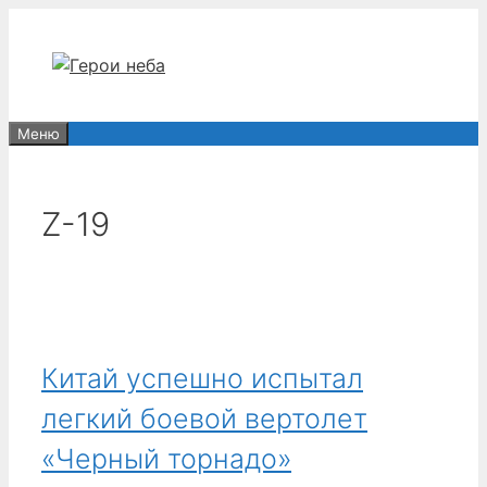
Перейти
к
содержимому
Меню
Z-19
Китай успешно испытал
легкий боевой вертолет
«Черный торнадо»