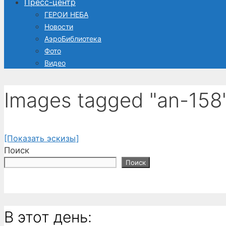
Пресс-центр
ГЕРОИ НЕБА
Новости
АэроБиблиотека
Фото
Видео
Images tagged "an-158
[Показать эскизы]
Поиск
Поиск
В этот день: