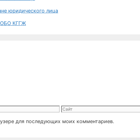
гане юридического лица
и ОБО КГГЖ
Сайт
раузере для последующих моих комментариев.