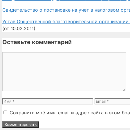
Свидетельство о постановке на учет в налоговом ор
Устав Общественной благотворительной организаци
(от 10.02.2011)
Оставьте комментарий
Комментарий
Имя
Email
Сохранить моё имя, email и адрес сайта в этом б