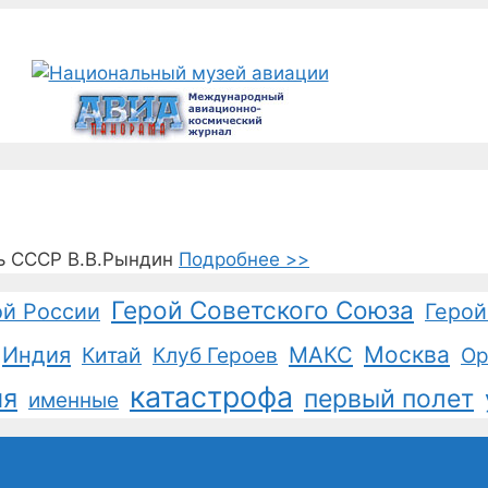
ь СССР В.В.Рындин
Подробнее >>
Герой Советского Союза
ой России
Герой
Москва
Индия
Китай
Клуб Героев
МАКС
Ор
катастрофа
ия
первый полет
именные