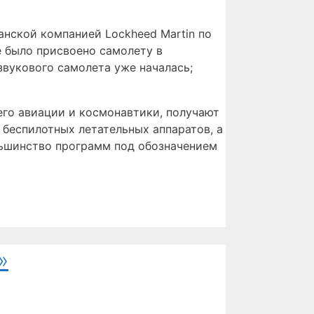
нской компанией Lockheed Martin по
е было присвоено самолету в
звукового самолета уже началась;
го авиации и космонавтики, получают
 беспилотных летательных аппаратов, а
льшинство программ под обозначением
»