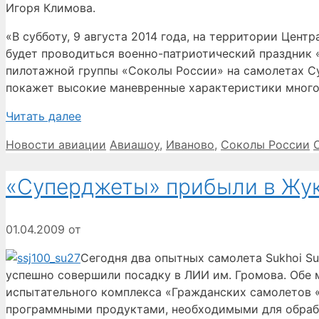
Игоря Климова.
«В субботу, 9 августа 2014 года, на территории Цен
будет проводиться военно-патриотический праздник 
пилотажной группы «Соколы России» на самолетах Су
покажет высокие маневренные характеристики много
Читать далее
Рубрики
Метки
Новости авиации
Авиашоу
,
Иваново
,
Соколы России
«Суперджеты» прибыли в Жу
01.04.2009
от
Сегодня два опытных самолета Sukhoi S
успешно совершили посадку в ЛИИ им. Громова. Обе
испытательного комплекса «Гражданских самолетов 
программными продуктами, необходимыми для обраб