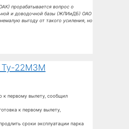
ОАК) прорабатывается вопрос о
льной и доводочной базы (ЖЛИиДБ) ОАО
немалую выгоду от такого усиления, но
а Ту-22М3М
о к первому вылету, сообщил
отовка к первому вылету,
продлить сроки эксплуатации парка