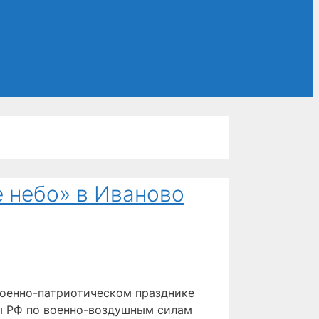
 небо» в Иваново
военно-патриотическом празднике
ы РФ по военно-воздушным силам