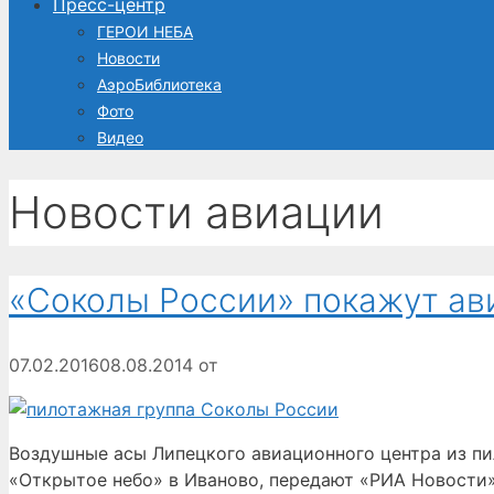
Пресс-центр
ГЕРОИ НЕБА
Новости
АэроБиблиотека
Фото
Видео
Новости авиации
«Соколы России» покажут ав
07.02.2016
08.08.2014
от
Воздушные асы Липецкого авиационного центра из п
«Открытое небо» в Иваново, передают «РИА Новости