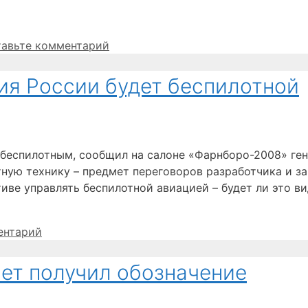
тавьте комментарий
ия России будет беспилотной
 беспилотным, сообщил на салоне «Фарнборо-2008» ге
тную технику – предмет переговоров разработчика и за
тиве управлять беспилотной авиацией – будет ли это в
ентарий
лет получил обозначение