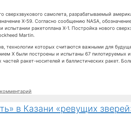
о сверхзвукового самолета, разрабатываемый америка
значение X-59. Согласно сообщению NASA, обозначени
ри испытании ракетоплана X-1. Постройка нового сверх
ckheed Martin.
в, технологии которых считаются важными для будуще
ением X были построены и испытаны 67 пилотируемых и
 частей ракет-носителей и баллистических ракет. Бо
 комментарий
ть» в Казани «ревущих зверей