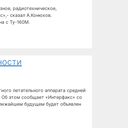
зное, радиотехническое,
,- сказал А.Конюхов.
а с Ту-160М.
ности
ного летательного аппарата средней
. Об этом сообщает «Интерфакс» со
ближайшем будущем будет объявлен