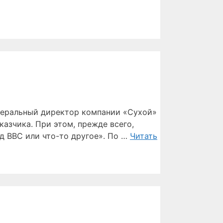
неральный директор компании «Сухой»
казчика. При этом, прежде всего,
ид ВВС или что-то другое». По …
Читать