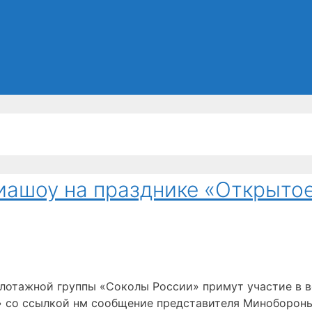
иашоу на празднике «Открытое
илотажной группы «Соколы России» примут участие в 
» со ссылкой нм сообщение представителя Миноборон