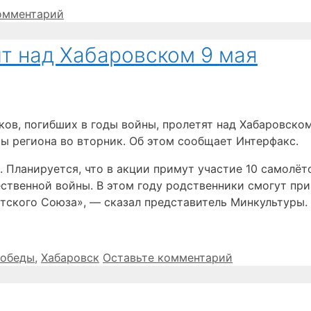
омментарий
т над Хабаровском 9 мая
ов, погибших в годы войны, пролетят над Хабаровском
ы региона во вторник. Об этом сообщает Интерфакс.
. Планируется, что в акции примут участие 10 самолё
ственной войны. В этом году родственники смогут при
етского Союза», — сказал представитель Минкультуры.
Победы
,
Хабаровск
Оставьте комментарий