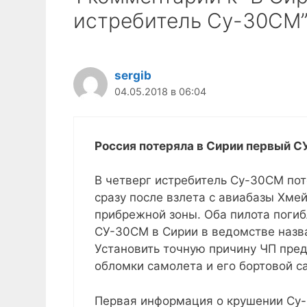
истребитель Су-30СМ
sergib
04.05.2018 в 06:04
Россия потеряла в Сирии первый 
В четверг истребитель Су-30СМ по
сразу после взлета с авиабазы Хме
прибрежной зоны. Оба пилота погиб
СУ-30СМ в Сирии в ведомстве назва
Установить точную причину ЧП пред
обломки самолета и его бортовой с
Первая информация о крушении Су-