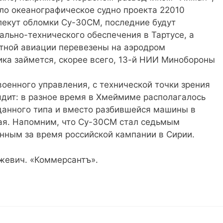
ло океанографическое судно проекта 22010
влекут обломки Су-30СМ, последние будут
ально-технического обеспечения в Тартусе, а
тной авиации перевезены на аэродром
ка займется, скорее всего, 13-й НИИ Минобороны
военного управления, с технической точки зрения
дит: в разное время в Хмеймиме располагалось
данного типа и вместо разбившейся машины в
ая. Напомним, что Су-30СМ стал седьмым
нным за время российской кампании в Сирии.
жевич. «Коммерсантъ».