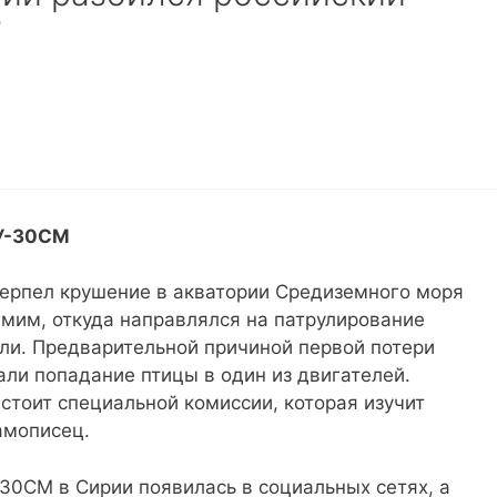
”
СУ-30СМ
терпел крушение в акватории Средиземного моря
ймим, откуда направлялся на патрулирование
ли. Предварительной причиной первой потери
ли попадание птицы в один из двигателей.
стоит специальной комиссии, которая изучит
амописец.
30СМ в Сирии появилась в социальных сетях, а