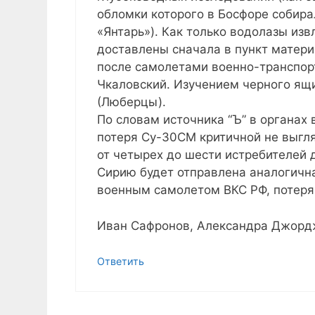
обломки которого в Босфоре собира
«Янтарь»). Как только водолазы из
доставлены сначала в пункт матери
после самолетами военно-транспор
Чкаловский. Изучением черного ящи
(Люберцы).
По словам источника “Ъ” в органах 
потеря Су-30СМ критичной не выгля
от четырех до шести истребителей 
Сирию будет отправлена аналогичн
военным самолетом ВКС РФ, потеря
Иван Сафронов, Александра Джорд
Ответить