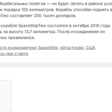
борбитальных полетов — он будет летать в районе усл
е порядка 100 километров. Корабль способен поднять 
pTwo составляет 200 тысяч долларов.
орабля SpaceShipTwo состоялся в октябре 2010 года. 
 на высоту 13,7 километра. После отсоединения он
чно приземлился.
Метки
сти космонавтики
SpaceShip
,
катастрофа
,
США
сь при старте