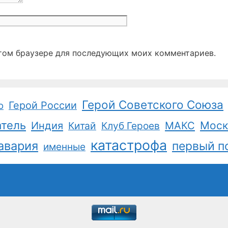
Сайт
 этом браузере для последующих моих комментариев.
Герой Советского Союза
Герой России
о
атель
Моск
Индия
Китай
Клуб Героев
МАКС
катастрофа
авария
первый п
именные