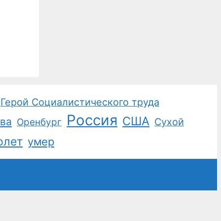
Герой Социалистического труда
Россия
США
ва
Сухой
Оренбург
олет
умер