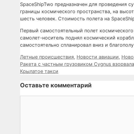
SpaceShipTwo предназначен для проведения су
границы космического пространства, на высот
шесть человек. Стоимость полета на SpaceShi
Первый самостоятельный полет космического к
самолет-носитель поднял космический корабль
самостоятельно спланировал вниз и благополу
Рубрики
Летные происшествия
,
Новости авиации
,
Ново
Ракета с частным грузовиком Cygnus взорвала
Крылатое такси
Оставьте комментарий
Комментарий