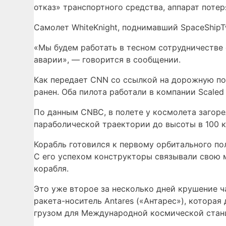
отказ» транспортного средства, аппарат потер
Самолет WhiteKnight, поднимавший SpaceShipT
«Мы будем работать в тесном сотрудничестве
аварии», — говорится в сообщении.
Как передает CNN со ссылкой на дорожную по
ранен. Оба пилота работали в компании Scaled
По данным CNBC, в полете у космолета загоре
параболической траектории до высоты в 100 к
Корабль готовился к первому орбитального по
С его успехом конструкторы связывали свою 
корабля.
Это уже второе за несколько дней крушение ч
ракета-носитель Antares («Антарес»), которая
грузом для Международной космической станци