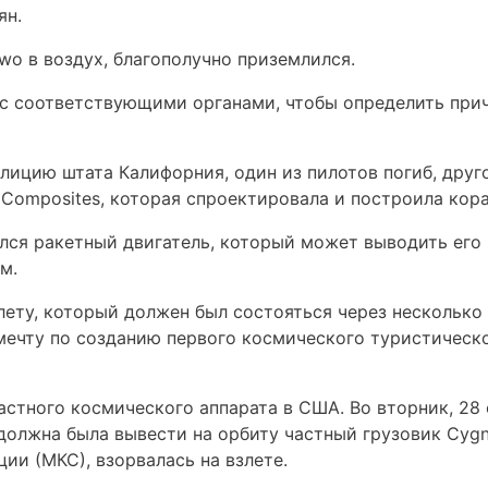
ян.
wo в воздух, благополучно приземлился.
 с соответствующими органами, чтобы определить при
лицию штата Калифорния, один из пилотов погиб, друг
 Composites, которая спроектировала и построила кора
лся ракетный двигатель, который может выводить его
м.
лету, который должен был состояться через несколько
мечту по созданию первого космического туристическ
астного космического аппарата в США. Во вторник, 28 
 должна была вывести на орбиту частный грузовик Cygn
и (МКС), взорвалась на взлете.