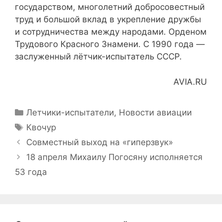
государством, многолетний добросовестный
труд и большой вклад в укрепление дружбы
и сотрудничества между народами. Орденом
Трудового Красного Знамени. С 1990 года —
заслуженный лётчик-испытатель СССР.
AVIA.RU
Рубрики
Летчики-испытатели
,
Новости авиации
Метки
Квочур
Совместный выход на «гиперзвук»
18 апреля Михаилу Погосяну исполняется
53 года