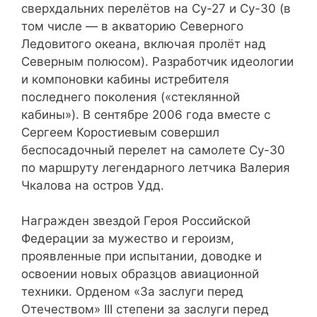
сверхдальних перелётов на Су-27 и Су-30 (в
том числе — в акваторию Северного
Ледовитого океана, включая пролёт над
Северным полюсом). Разработчик идеологии
и компоновки кабины истребителя
последнего поколения («стеклянной
кабины»). В сентябре 2006 года вместе с
Сергеем Коростиевым совершил
беспосадочный перелет на самолете Су-30
по маршруту легендарного летчика Валерия
Чкалова на остров Удд.
Награжден звездой Героя Российской
Федерации за мужество и героизм,
проявленные при испытании, доводке и
освоении новых образцов авиационной
техники. Орденом «За заслуги перед
Отечеством» III степени за заслуги перед