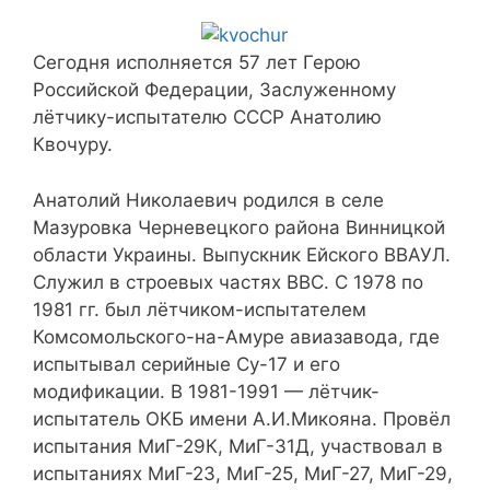
Сегодня исполняется 57 лет Герою
Российской Федерации, Заcлуженному
лётчику-испытателю СССР Анатолию
Квочуру.
Анатолий Николаевич родился в селе
Мазуровка Черневецкого района Винницкой
области Украины. Выпускник Ейского ВВАУЛ.
Служил в строевых частях ВВС. С 1978 по
1981 гг. был лётчиком-испытателем
Комсомольского-на-Амуре авиазавода, где
испытывал серийные Су-17 и его
модификации. В 1981-1991 — лётчик-
испытатель ОКБ имени А.И.Микояна. Провёл
испытания МиГ-29К, МиГ-31Д, участвовал в
испытаниях МиГ-23, МиГ-25, МиГ-27, МиГ-29,